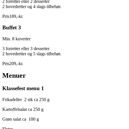
2 forretter eller 2 desserter
2 hovedretter og 4 slags tilbehør.
Pris
189
,
-
kr.
Buffet 3
Min. 8 kuverter
3 forretter eller 3 desserter
2 hovedretter og 5 slags tilbehør.
Pris
209
,
-
kr.
Menuer
Klassefest menu 1
Frikadeller 2 stk ca 250 g
Kartoffelsalat ca 250 g
Grøn salat ca 100 g
Flutes