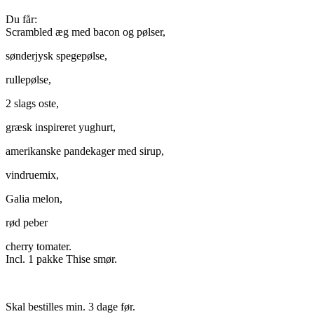
Du får:
Scrambled æg med bacon og pølser,
sønderjysk spegepølse,
rullepølse,
2 slags oste,
græsk inspireret yughurt,
amerikanske pandekager med sirup,
vindruemix,
Galia melon,
rød peber
cherry tomater.
Incl. 1 pakke Thise smør.
Skal bestilles min. 3 dage før.