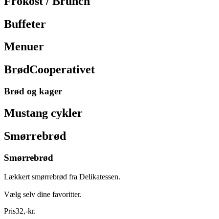
Frokost / Brunch
Buffeter
Menuer
BrødCooperativet
Brød og kager
Mustang cykler
Smørrebrød
Smørrebrød
Lækkert smørrebrød fra Delikatessen.
Vælg selv dine favoritter.
Pris
32
,
-
kr.