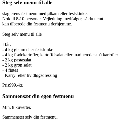
Steg selv menu til alle
slagterens festmenu med ølkam eller festskinke.
Nok til 8-10 personer. Vejledning medfølger, så du nemt
kan tilberede din festmenu derhjemme.
Steg selv menu til alle
I får:
- 4 kg ølkam eller festskinke
- 4 kg flødekartofler, kartoffelsalat eller marinerede små kartofler.
- 2 kg pastasalat
- 2 kg grøn salat
- 4 flutes
- Karry- eller hvidløgsdressing
Pris
999
,
-
kr.
Sammensæt din egen festmenu
Min. 8 kuverter.
Sammensæt selv din festmenu.