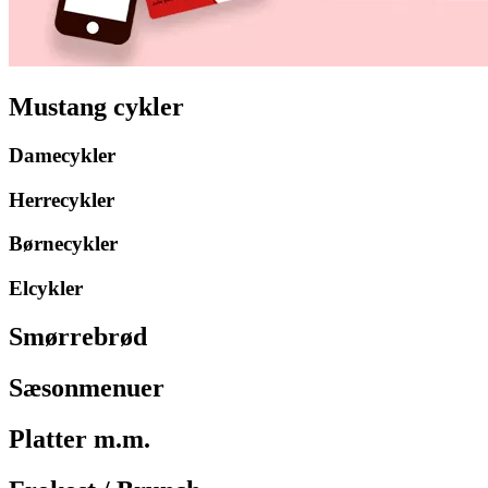
Mustang cykler
Damecykler
Herrecykler
Børnecykler
Elcykler
Smørrebrød
Sæsonmenuer
Platter m.m.