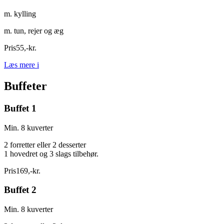
m. kylling
m. tun, rejer og æg
Pris
55
,
-
kr.
Læs mere
i
Buffeter
Buffet 1
Min. 8 kuverter
2 forretter eller 2 desserter
1 hovedret og 3 slags tilbehør.
Pris
169
,
-
kr.
Buffet 2
Min. 8 kuverter