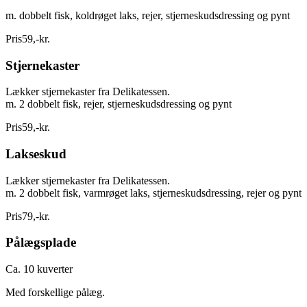
m. dobbelt fisk, koldrøget laks, rejer, stjerneskudsdressing og pynt
Pris
59
,
-
kr.
Stjernekaster
Lækker stjernekaster fra Delikatessen.
m. 2 dobbelt fisk, rejer, stjerneskudsdressing og pynt
Pris
59
,
-
kr.
Lakseskud
Lækker stjernekaster fra Delikatessen.
m. 2 dobbelt fisk, varmrøget laks, stjerneskudsdressing, rejer og pynt
Pris
79
,
-
kr.
Pålægsplade
Ca. 10 kuverter
Med forskellige pålæg.