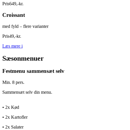
Pris
649
,
-
kr.
Croissant
med fyld – flere varianter
Pris
49
,
-
kr.
Læs mere
i
Sæsonmenuer
Festmenu sammensæt selv
Min. 8 pers.
Sammensæt selv din menu.
• 2x Kød
• 2x Kartofler
• 2x Salater