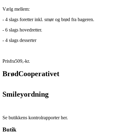
Vælg mellem:
- 4 slags foretter inkl. smør og brød fra bageren.
- 6 slags hovedretter.
- 4 slags desserter
Pris
fra
509
,
-
kr.
BrødCooperativet
Smileyordning
Se butikkens kontrolrapporter her.
Butik