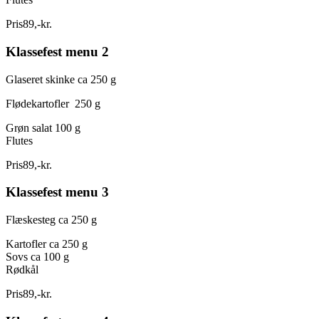
Pris
89
,
-
kr.
Klassefest menu 2
Glaseret skinke ca 250 g
Flødekartofler 250 g
Grøn salat 100 g
Flutes
Pris
89
,
-
kr.
Klassefest menu 3
Flæskesteg ca 250 g
Kartofler ca 250 g
Sovs ca 100 g
Rødkål
Pris
89
,
-
kr.