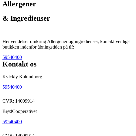
Allergener
& Ingredienser
Henvendelser omkring Allergener og ingredienser, kontakt venligst
butikken indenfor åbningstiden på tlf:
59540400
Kontakt os
Kvickly Kalundborg
59540400
CVR: 14009914
BrødCooperativet
59540400
CVR: 14009914