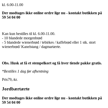
kl. 6.00-11.00
Der modtages ikke online ordre lige nu - kontakt butikken på
59 54 04 00
Kan kun bestilles til kl. 6.00-11.00.
- 10 blandede morgenbrød
- 5 blandede wienerbrød / tebirkes / kaffebrød eller 1 stk. stort
wienerbrød/ Kanelstang / dagmartærte.
Obs. Husk at få et stempelkort og få hver tiende pakke gratis.
*Bestilles 1 dag før afhentning
Pris
79
,
-
kr.
Jordbærtærte
Der modtages ikke online ordre lige nu - kontakt butikken på
59 54 04 00