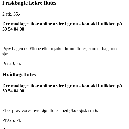
Friskbagte lækre flutes
2 stk. 35,-
Der modtages ikke online ordre lige nu - kontakt butikken på
59 54 04 00
Prøv bagerens Filone eller mørke durum flutes, som er bagt med
sjæl.
Pris
20
,
-
kr.
Hvidløgsflutes
Der modtages ikke online ordre lige nu - kontakt butikken på
59 54 04 00
Eller prøv vores hvidløgs-flutes med økologisk smør.
Pris
25
,
-
kr.