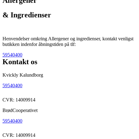
Allergener
& Ingredienser
Henvendelser omkring Allergener og ingredienser, kontakt venligst
butikken indenfor åbningstiden på tlf:
59540400
Kontakt os
Kvickly Kalundborg
59540400
CVR: 14009914
BrødCooperativet
59540400
CVR: 14009914