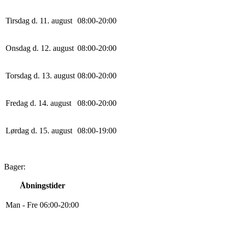
Tirsdag d. 11. august
0
8
:
0
0
-
20
:
0
0
Onsdag d. 12. august
0
8
:
0
0
-
20
:
0
0
Torsdag d. 13. august
0
8
:
0
0
-
20
:
0
0
Fredag d. 14. august
0
8
:
0
0
-
20
:
0
0
Lørdag d. 15. august
0
8
:
0
0
-
19
:
0
0
Bager:
Åbningstider
Man - Fre
0
6
:
0
0
-
20
:
0
0