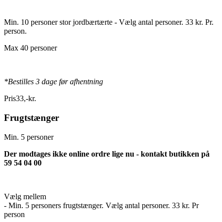
Min. 10 personer stor jordbærtærte - Vælg antal personer. 33 kr. Pr.
person.
Max 40 personer
*Bestilles 3 dage før afhentning
Pris
33
,
-
kr.
Frugtstænger
Min. 5 personer
Der modtages ikke online ordre lige nu - kontakt butikken på
59 54 04 00
Vælg mellem
- Min. 5 personers frugtstænger. Vælg antal personer. 33 kr. Pr
person