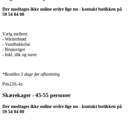
Der modtages ikke online ordre lige nu - kontakt butikken på
59 54 04 00
Vælg mellem:
- Wienerbrød
- Vandbakkelse
- Brunsviger
- Inkl. slik og navn
*Bestilles 3 dage før afhentning
Pris
220
,
-
kr.
Skærekager - 45-55 personer
Der modtages ikke online ordre lige nu - kontakt butikken på
59 54 04 00