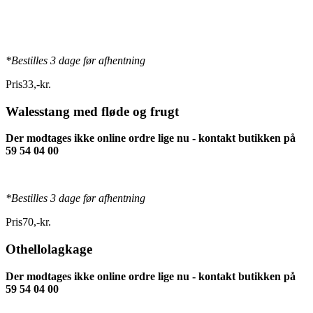
*Bestilles 3 dage før afhentning
Pris
33
,
-
kr.
Walesstang med fløde og frugt
Der modtages ikke online ordre lige nu - kontakt butikken på
59 54 04 00
*Bestilles 3 dage før afhentning
Pris
70
,
-
kr.
Othellolagkage
Der modtages ikke online ordre lige nu - kontakt butikken på
59 54 04 00