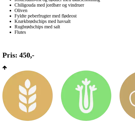
Chiligouda med jordbær og vindruer
Oliven
Fyldte peberfrugter med flødeost
Knækbrødschips med havsalt
Rugbrødschips med salt
Flutes
Pris: 450,-