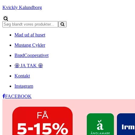
Kvickly Kalundborg
Mad ud af huset
Mustang Cykler
BrødCooperativet
🤩 JA TAK 🤩
Kontakt
Instagram
FACEBOOK