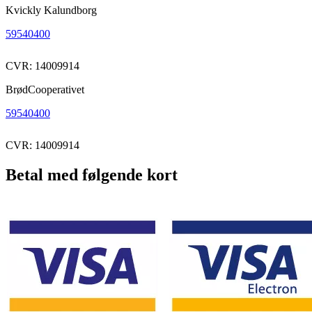
Kvickly Kalundborg
59540400
CVR: 14009914
BrødCooperativet
59540400
CVR: 14009914
Betal med følgende kort