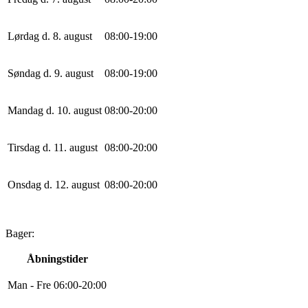
Lørdag d. 8. august
0
8
:
0
0
-
19
:
0
0
Søndag d. 9. august
0
8
:
0
0
-
19
:
0
0
Mandag d. 10. august
0
8
:
0
0
-
20
:
0
0
Tirsdag d. 11. august
0
8
:
0
0
-
20
:
0
0
Onsdag d. 12. august
0
8
:
0
0
-
20
:
0
0
Bager:
Åbningstider
Man - Fre
0
6
:
0
0
-
20
:
0
0