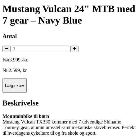
Mustang Vulcan 24" MTB med
7 gear – Navy Blue
Antal
Før
3.999
,
-
kr.
Nu
2.599
,
-
kr.
Læg i kurv
Beskrivelse
Mountainbike til børn
Mustang Vulcan TX330 kommer med 7 udvendige Shinamo
Tourney-gear, aluminiumsstel samt mekaniske skivebremser. Perfekt
til hverdagens cykelture til og fra skole og sport.