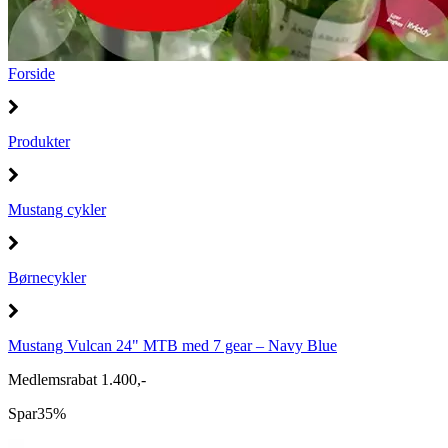
Forside
Produkter
Mustang cykler
Børnecykler
Mustang Vulcan 24" MTB med 7 gear – Navy Blue
Medlemsrabat 1.400,-
Spar
35%