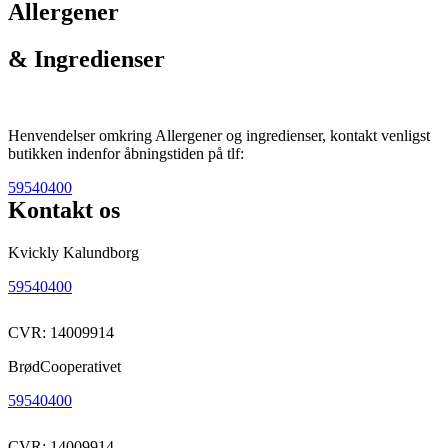
Allergener
& Ingredienser
Henvendelser omkring Allergener og ingredienser, kontakt venligst
butikken indenfor åbningstiden på tlf:
59540400
Kontakt os
Kvickly Kalundborg
59540400
CVR: 14009914
BrødCooperativet
59540400
CVR: 14009914