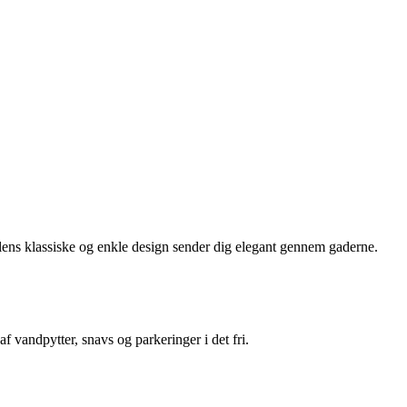
lens klassiske og enkle design sender dig elegant gennem gaderne.
 vandpytter, snavs og parkeringer i det fri.