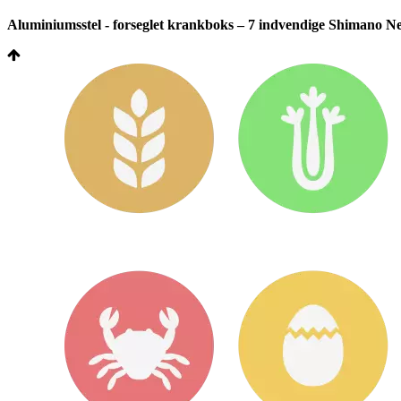
Aluminiumsstel - forseglet krankboks – 7 indvendige Shimano Nex