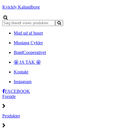
Kvickly Kalundborg
Mad ud af huset
Mustang Cykler
BrødCooperativet
🤩 JA TAK 🤩
Kontakt
Instagram
FACEBOOK
Forside
Produkter