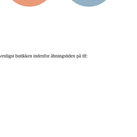
nligst butikken indenfor åbningstiden på tlf: