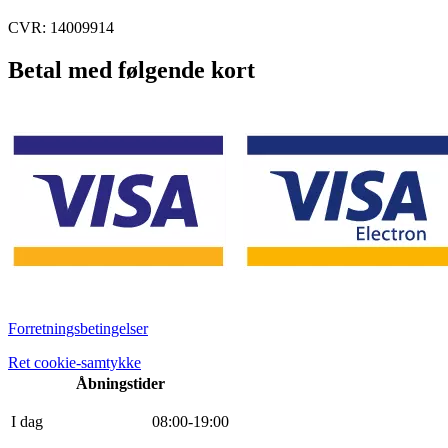
CVR: 14009914
Betal med følgende kort
Forretningsbetingelser
Ret cookie-samtykke
Åbningstider
I dag
0
8
:
0
0
-
19
:
0
0