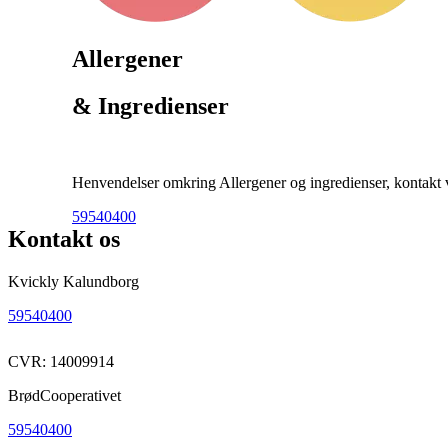
Allergener
& Ingredienser
Henvendelser omkring Allergener og ingredienser, kontakt ve
59540400
Kontakt os
Kvickly Kalundborg
59540400
CVR: 14009914
BrødCooperativet
59540400