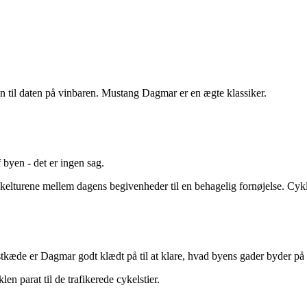
den til daten på vinbaren. Mustang Dagmar er en ægte klassiker.
 byen - det er ingen sag.
kelturene mellem dagens begivenheder til en behagelig fornøjelse. Cyk
tkæde er Dagmar godt klædt på til at klare, hvad byens gader byder på af
 parat til de trafikerede cykelstier.