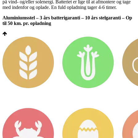
på vind- og/eller solenergi. Batteriet er lige til at afmontere og tage
med indenfor og oplade. En fuld opladning tager 4-6 timer.
Aluminiumsstel – 3 års batterigaranti – 10 års stelgaranti – Op
til 50 km. pr. opladning