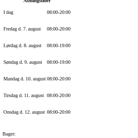
Åbningstider
I dag
0
8
:
0
0
-
20
:
0
0
Fredag d. 7. august
0
8
:
0
0
-
20
:
0
0
Lørdag d. 8. august
0
8
:
0
0
-
19
:
0
0
Søndag d. 9. august
0
8
:
0
0
-
19
:
0
0
Mandag d. 10. august
0
8
:
0
0
-
20
:
0
0
Tirsdag d. 11. august
0
8
:
0
0
-
20
:
0
0
Onsdag d. 12. august
0
8
:
0
0
-
20
:
0
0
Bager: