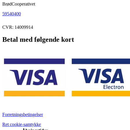
BrødCooperativet
59540400
CVR: 14009914
Betal med følgende kort
Forretningsbetingelser
Ret cookie-samtykke