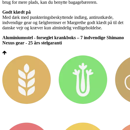
brug for mere plads, kan du benytte bagagebæreren.
Godt klædt på
Med dæk med punkteringsbeskyttende indlæg, antirustkæde,
indvendige gear og fælgbremser er Margrethe godt klædt på til det
danske vejr og kræver kun almindelig vedligeholdelse.
Aluminiumsstel - forseglet krankboks – 7 indvendige Shimano
Nexus gear - 25 års stelgaranti