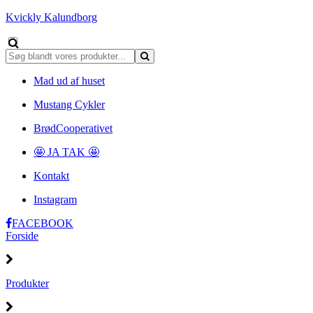
Kvickly Kalundborg
Mad ud af huset
Mustang Cykler
BrødCooperativet
🤩 JA TAK 🤩
Kontakt
Instagram
FACEBOOK
Forside
Produkter