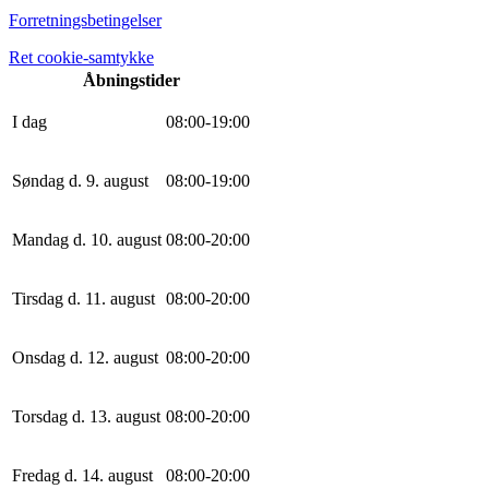
Forretningsbetingelser
Ret cookie-samtykke
Åbningstider
I dag
0
8
:
0
0
-
19
:
0
0
Søndag d. 9. august
0
8
:
0
0
-
19
:
0
0
Mandag d. 10. august
0
8
:
0
0
-
20
:
0
0
Tirsdag d. 11. august
0
8
:
0
0
-
20
:
0
0
Onsdag d. 12. august
0
8
:
0
0
-
20
:
0
0
Torsdag d. 13. august
0
8
:
0
0
-
20
:
0
0
Fredag d. 14. august
0
8
:
0
0
-
20
:
0
0