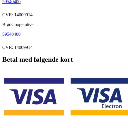
59540400
CVR: 14009914
BrødCooperativet
59540400
CVR: 14009914
Betal med følgende kort