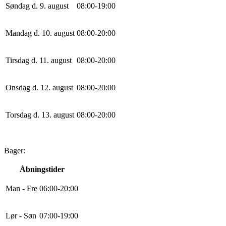
Søndag d. 9. august
0
8
:
0
0
-
19
:
0
0
Mandag d. 10. august
0
8
:
0
0
-
20
:
0
0
Tirsdag d. 11. august
0
8
:
0
0
-
20
:
0
0
Onsdag d. 12. august
0
8
:
0
0
-
20
:
0
0
Torsdag d. 13. august
0
8
:
0
0
-
20
:
0
0
Bager:
Åbningstider
Man - Fre
0
6
:
0
0
-
20
:
0
0
Lør - Søn
0
7
:
0
0
-
19
:
0
0