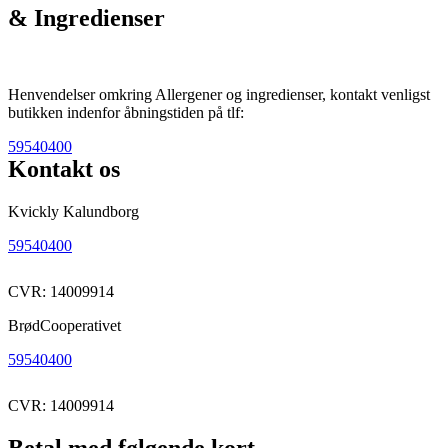
& Ingredienser
Henvendelser omkring Allergener og ingredienser, kontakt venligst
butikken indenfor åbningstiden på tlf:
59540400
Kontakt os
Kvickly Kalundborg
59540400
CVR: 14009914
BrødCooperativet
59540400
CVR: 14009914
Betal med følgende kort