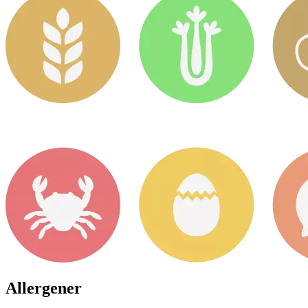
Allergener