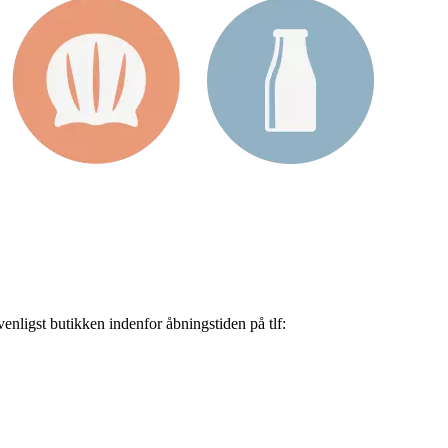
nligst butikken indenfor åbningstiden på tlf: