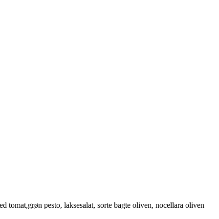
d tomat,grøn pesto, laksesalat, sorte bagte oliven, nocellara oliven