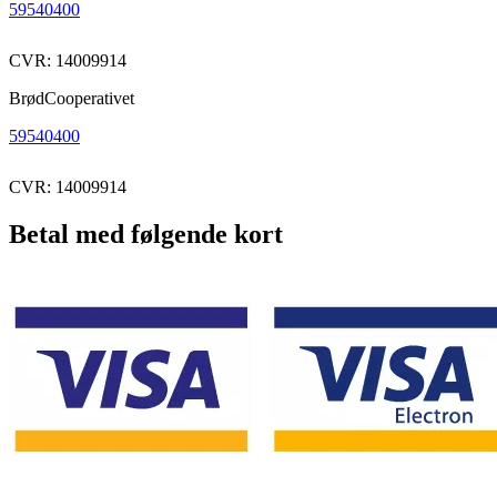
59540400
CVR: 14009914
BrødCooperativet
59540400
CVR: 14009914
Betal med følgende kort