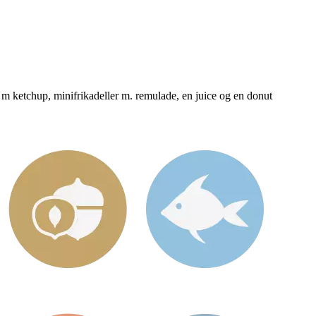
s m ketchup, minifrikadeller m. remulade, en juice og en donut