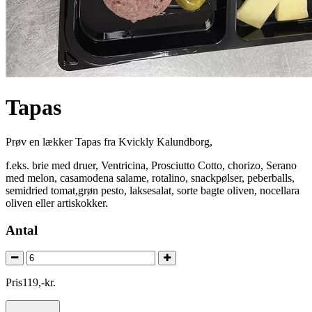
Tapas
Prøv en lækker Tapas fra Kvickly Kalundborg,
f.eks. brie med druer, Ventricina, Prosciutto Cotto, chorizo, Serano
med melon, casamodena salame, rotalino, snackpølser, peberballs,
semidried tomat,grøn pesto, laksesalat, sorte bagte oliven, nocellara
oliven eller artiskokker.
Antal
Pris
119
,
-
kr.