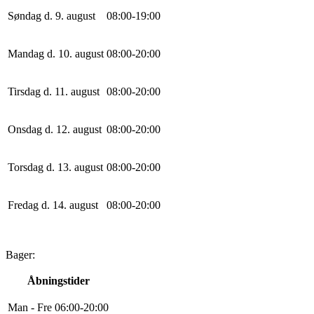
Søndag d. 9. august
0
8
:
0
0
-
19
:
0
0
Mandag d. 10. august
0
8
:
0
0
-
20
:
0
0
Tirsdag d. 11. august
0
8
:
0
0
-
20
:
0
0
Onsdag d. 12. august
0
8
:
0
0
-
20
:
0
0
Torsdag d. 13. august
0
8
:
0
0
-
20
:
0
0
Fredag d. 14. august
0
8
:
0
0
-
20
:
0
0
Bager:
Åbningstider
Man - Fre
0
6
:
0
0
-
20
:
0
0