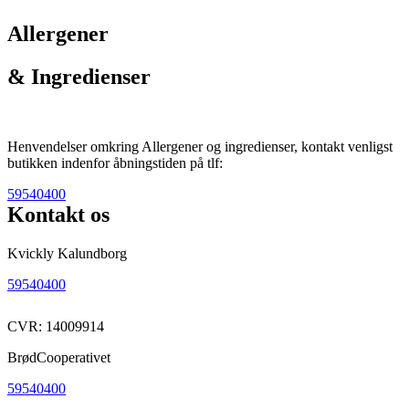
Allergener
& Ingredienser
Henvendelser omkring Allergener og ingredienser, kontakt venligst
butikken indenfor åbningstiden på tlf:
59540400
Kontakt os
Kvickly Kalundborg
59540400
CVR: 14009914
BrødCooperativet
59540400