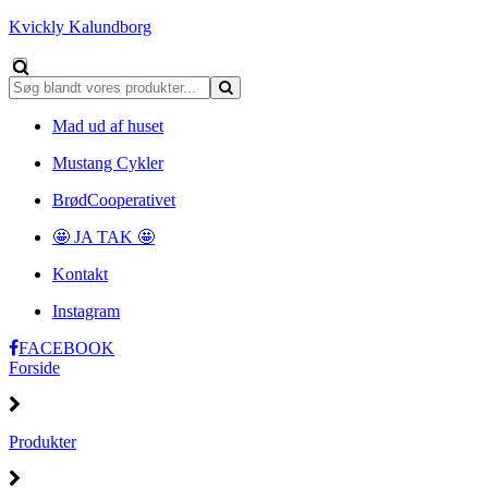
Kvickly Kalundborg
Mad ud af huset
Mustang Cykler
BrødCooperativet
🤩 JA TAK 🤩
Kontakt
Instagram
FACEBOOK
Forside
Produkter