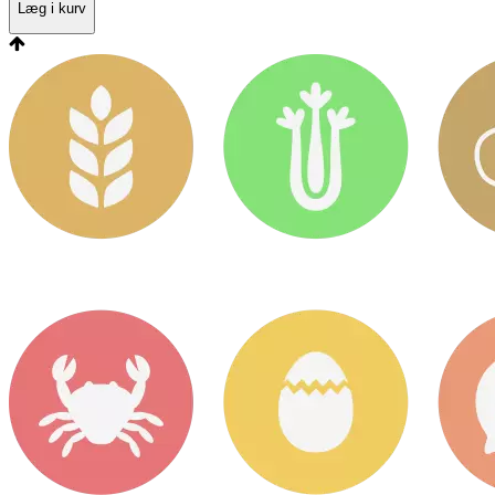
Læg i kurv